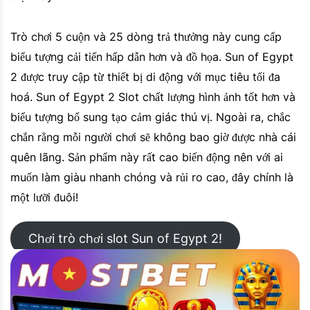
Trò chơi 5 cuộn và 25 dòng trả thưởng này cung cấp
biểu tượng cải tiến hấp dẫn hơn và đồ họa. Sun of Egypt
2 được truy cập từ thiết bị di động với mục tiêu tối đa
hoá. Sun of Egypt 2 Slot chất lượng hình ảnh tốt hơn và
biểu tượng bổ sung tạo cảm giác thú vị. Ngoài ra, chắc
chắn rằng mỗi người chơi sẽ không bao giờ được nhà cái
quên lãng. Sản phẩm này rất cao biến động nên với ai
muốn làm giàu nhanh chóng và rủi ro cao, đây chính là
một lưỡi đuôi!
Chơi trò chơi slot Sun of Egypt 2!