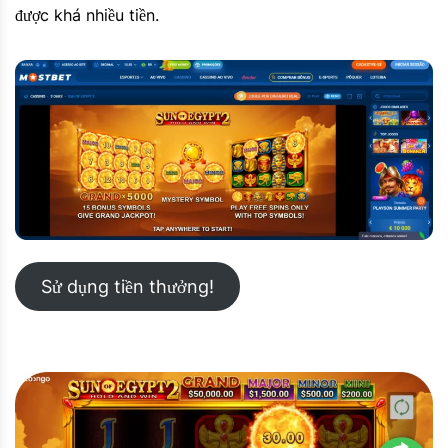
được khá nhiều tiền.
Sử dụng tiền thưởng!