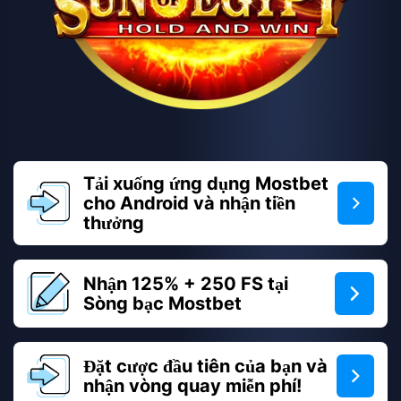
Tải xuống ứng dụng Mostbet
cho Android và nhận tiền
thưởng
Nhận 125% + 250 FS tại
Sòng bạc Mostbet
Đặt cược đầu tiên của bạn và
nhận vòng quay miễn phí!