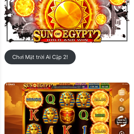
Chơi Mặt trời Ai Cập 2!