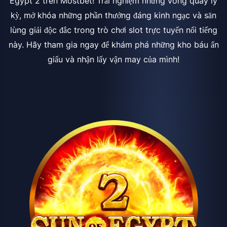
Egypt 2 trên Mostbet! Trải nghiệm những vòng quay ly
kỳ, mở khóa những phần thưởng đáng kinh ngạc và săn
lùng giải độc đắc trong trò chơi slot trực tuyến nổi tiếng
này. Hãy tham gia ngay để khám phá những kho báu ẩn
giấu và nhận lấy vận may của mình!