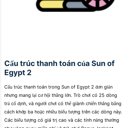
Cấu trúc thanh toán của Sun of
Egypt 2
Cấu trúc thanh toán trong Sun of Egypt 2 đơn giản
nhưng mang lại cơ hội thắng lớn. Trò chơi có 25 dòng
trả cố định, và người chơi có thể giành chiến thắng bằng
cách khớp ba hoặc nhiều biểu tượng trên các dòng này.
Các biểu tượng có giá trị cao và các tính năng thưởng