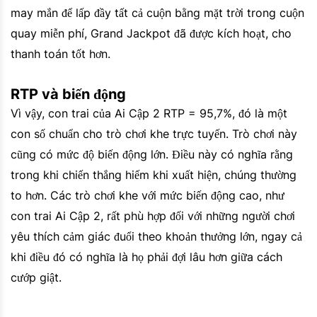
may mắn để lấp đầy tất cả cuộn bằng mặt trời trong cuộn
quay miễn phí, Grand Jackpot đã được kích hoạt, cho
thanh toán tốt hơn.
RTP và biến động
Vì vậy, con trai của Ai Cập 2 RTP = 95,7%, đó là một
con số chuẩn cho trò chơi khe trực tuyến. Trò chơi này
cũng có mức độ biến động lớn. Điều này có nghĩa rằng
trong khi chiến thắng hiếm khi xuất hiện, chúng thường
to hơn. Các trò chơi khe với mức biến động cao, như
con trai Ai Cập 2, rất phù hợp đối với những người chơi
yêu thích cảm giác đuổi theo khoản thưởng lớn, ngay cả
khi điều đó có nghĩa là họ phải đợi lâu hơn giữa cách
cướp giật.