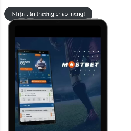
Nhận tiền thưởng chào mừng!