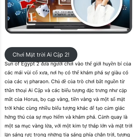
Chơi Mặt trời Ai Cập 2!
Sun of Egypt 2 đưa người chơi vào thế giới huyền bí của
các mái vùi cổ xưa, nơi họ có thể khám phá sự giàu có
của các vị pharaon. Chủ đề của trò chơi bắt nguồn từ
thần thoại Ai Cập và các biểu tượng đặc trưng như cặp
mắt của Horus, bọ cạp vàng, tiền vàng và một số mặt
trời khác cùng nhiều biểu tượng khác để tạo cảm giác
hứng thú của sự mạo hiểm và khám phá. Cảnh quay là
một sa mạc vàng lửa, với một kim tự tháp lớn và mặt trời
lặn sáng rực trong những tia sáng phía chân trời, tượng