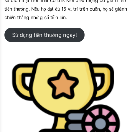
số bích mặt trời nhất có thể. Mỗi biểu tượng có giá trị số
tiền thưởng. Nếu họ đạt đủ 15 vị trí trên cuộn, họ sẽ giành
chiến thắng nhớ g số tiền lớn.
Sử dụng tiền thưởng ngay!