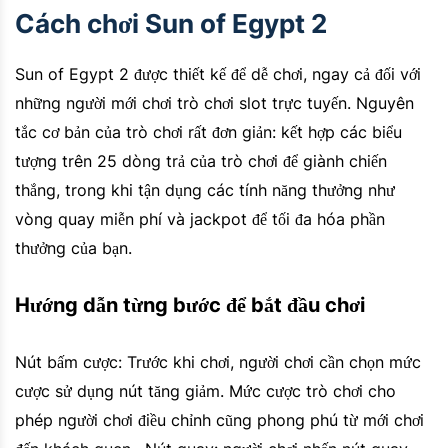
Cách chơi Sun of Egypt 2
Sun of Egypt 2 được thiết kế để dễ chơi, ngay cả đối với
những người mới chơi trò chơi slot trực tuyến. Nguyên
tắc cơ bản của trò chơi rất đơn giản: kết hợp các biểu
tượng trên 25 dòng trả của trò chơi để giành chiến
thắng, trong khi tận dụng các tính năng thưởng như
vòng quay miễn phí và jackpot để tối đa hóa phần
thưởng của bạn.
Hướng dẫn từng bước để bắt đầu chơi
Nút bấm cược: Trước khi chơi, người chơi cần chọn mức
cược sử dụng nút tăng giảm. Mức cược trò chơi cho
phép người chơi điều chỉnh cũng phong phú từ mới chơi