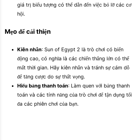
giá trị biểu tượng có thể dẫn đến việc bỏ lỡ các cơ
hội.
Mẹo để cải thiện
Kiên nhẫn
: Sun of Egypt 2 là trò chơi có biến
động cao, có nghĩa là các chiến thắng lớn có thể
mất thời gian. Hãy kiên nhẫn và tránh sự cám dỗ
để tăng cược do sự thất vọng.
Hiểu bảng thanh toán
: Làm quen với bảng thanh
toán và các tính năng của trò chơi để tận dụng tối
đa các phiên chơi của bạn.